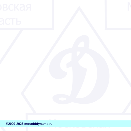
©2009-2025 mosobldynamo.ru