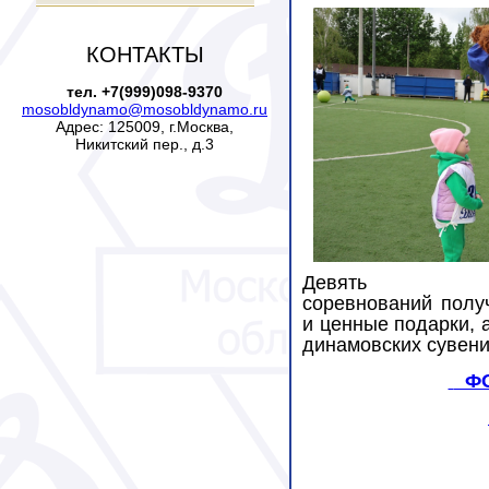
КОНТАКТЫ
тел. +7(999)098-9370
mosobldynamo@mosobldynamo.ru
Адрес: 125009, г.Москва,
Никитский пер., д.3
Девять семе
соревнований полу
и ценные подарки, а
динамовских сувени
ФО