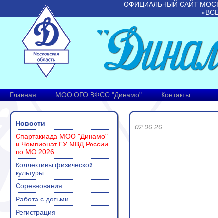
ОФИЦИАЛЬНЫЙ САЙТ МОС
«ВС
Главная
МОО ОГО ВФСО "Динамо"
Контакты
Новости
02.06.26
Спартакиада МОО "Динамо"
и Чемпионат ГУ МВД России
по МО 2026
Коллективы физической
культуры
Соревнования
Работа с детьми
Регистрация