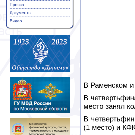
Пресса
Документы
Видео
В Раменском и
В четвертьфин
место занял ко
В четвертьфин
(1 место) и КФ