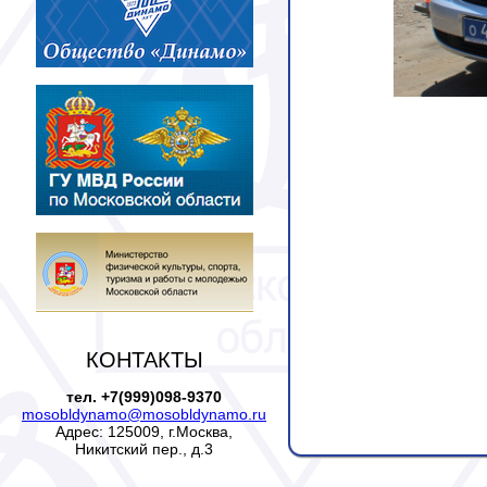
КОНТАКТЫ
тел. +7(999)098-9370
mosobldynamo@mosobldynamo.ru
Адрес: 125009, г.Москва,
Никитский пер., д.3