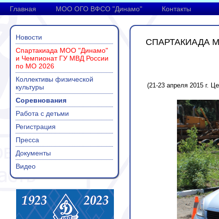
Главная
МОО ОГО ВФСО "Динамо"
Контакты
Новости
СПАРТАКИАДА М
Спартакиада МОО "Динамо"
и Чемпионат ГУ МВД России
по МО 2026
Коллективы физической
(21-23 апреля 2015 г.
культуры
Соревнования
Работа с детьми
Регистрация
Пресса
Документы
Видео