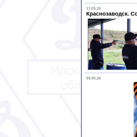
13.05.26
Краснозаводск. С
09.05.26