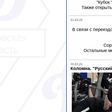
"Кубок 
Также открыт
01.04.26
В связи с переезд
Сор
Остальные ме
30.03.26
Коломна. "Русски