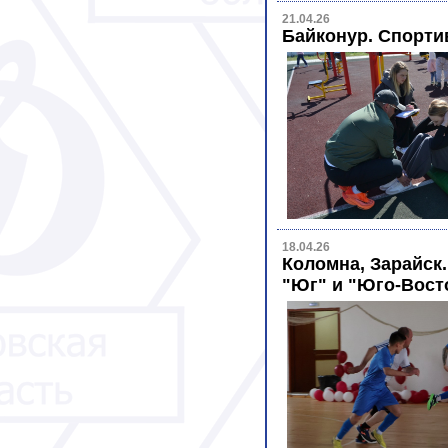
21.04.26
Байконур. Спорт
18.04.26
Коломна, Зарайск.
"Юг" и "Юго-Вост