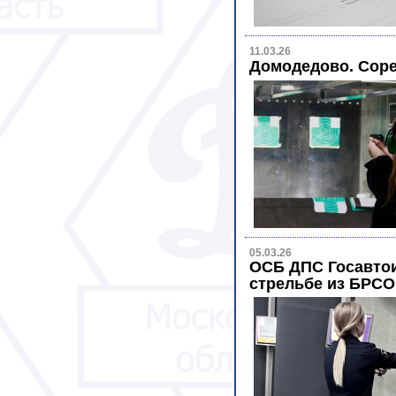
11.03.26
Домодедово. Соре
05.03.26
ОСБ ДПС Госавтои
стрельбе из БРСО