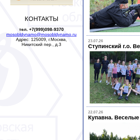
КОНТАКТЫ
тел. +7(999)098-9370
mosobldynamo@mosobldynamo.ru
Адрес: 125009, г.Москва,
23.07.26
Никитский пер., д.3
Ступинский г.о. В
22.07.26
Купавна. Веселые