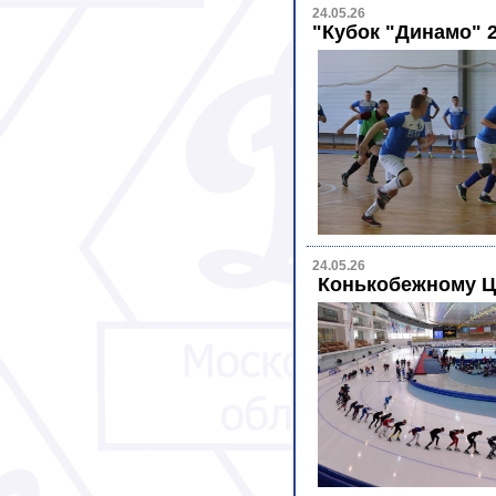
24.05.26
"Кубок "Динамо" 
24.05.26
Конькобежному Ц