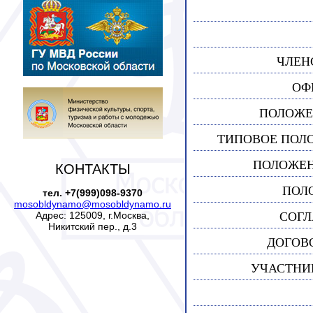
ЧЛЕН
ОФ
ПОЛОЖЕ
ТИПОВОЕ ПОЛ
ПОЛОЖЕН
КОНТАКТЫ
ПОЛ
тел. +7(999)098-9370
mosobldynamo@mosobldynamo.ru
Адрес: 125009, г.Москва,
СОГЛ
Никитский пер., д.3
ДОГОВ
УЧАСТНИ