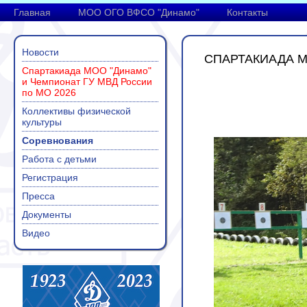
Главная
МОО ОГО ВФСО "Динамо"
Контакты
Новости
СПАРТАКИАДА М
Спартакиада МОО "Динамо"
и Чемпионат ГУ МВД России
по МО 2026
Коллективы физической
культуры
Соревнования
Работа с детьми
Регистрация
Пресса
Документы
Видео