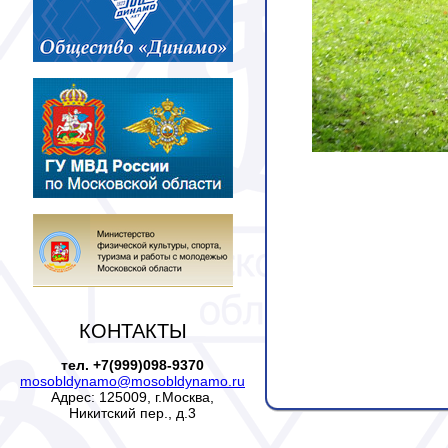
КОНТАКТЫ
тел. +7(999)098-9370
mosobldynamo@mosobldynamo.ru
Адрес: 125009, г.Москва,
Никитский пер., д.3