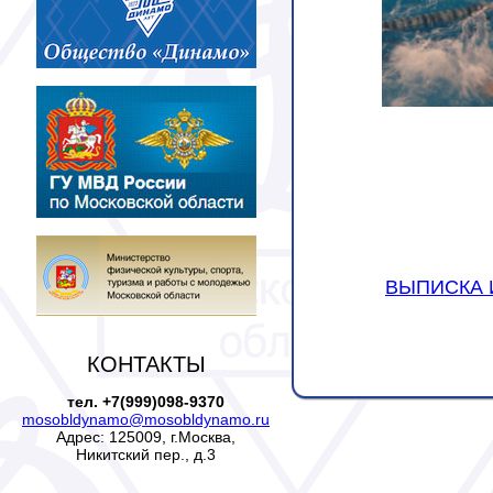
ВЫПИСКА 
КОНТАКТЫ
тел. +7(999)098-9370
mosobldynamo@mosobldynamo.ru
Адрес: 125009, г.Москва,
Никитский пер., д.3