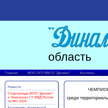
область
Главная
МОО ОГО ВФСО "Динамо"
Контакты
Новости
ЧЕМПИО
Спартакиада МОО "Динамо"
и Чемпионат ГУ МВД России
среди территориал
по МО 2026
Коллективы физической