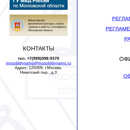
РЕГЛАМ
РЕГЛАМЕН
Р
КОНТАКТЫ
ОФ
тел. +7(999)098-9370
mosobldynamo@mosobldynamo.ru
Адрес: 125009, г.Москва,
Никитский пер., д.3
Об