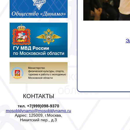
Э
КОНТАКТЫ
тел. +7(999)098-9370
mosobldynamo@mosobldynamo.ru
Адрес: 125009, г.Москва,
Никитский пер., д.3