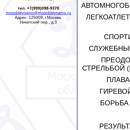
АВТОМНОГОБОР
тел. +7(999)098-9370
mosobldynamo@mosobldynamo.ru
ЛЕГКОАТЛЕТ
Адрес: 125009, г.Москва,
Никитский пер., д.3
СПОРТИ
СЛУЖЕБНЫЙ 
ПРЕОДО
СТРЕЛЬБОЙ (М
ПЛАВАН
ГИ
РЕВОЙ
БОРЬБА С
РЕЗУЛЬ