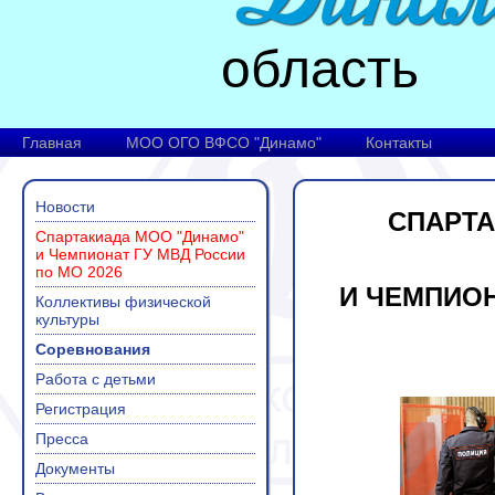
область
Главная
МОО ОГО ВФСО "Динамо"
Контакты
Новости
СПАРТ
Спартакиада МОО "Динамо"
и Чемпионат ГУ МВД России
по МО 2026
И ЧЕМПИОН
Коллективы физической
культуры
Соревнования
Работа с детьми
Регистрация
Пресса
Документы