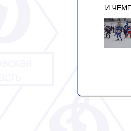
И ЧЕМП