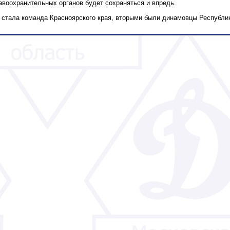
авоохранительных органов будет сохраняться и впредь.
стала команда Красноярского края, вторыми были динамовцы Республик