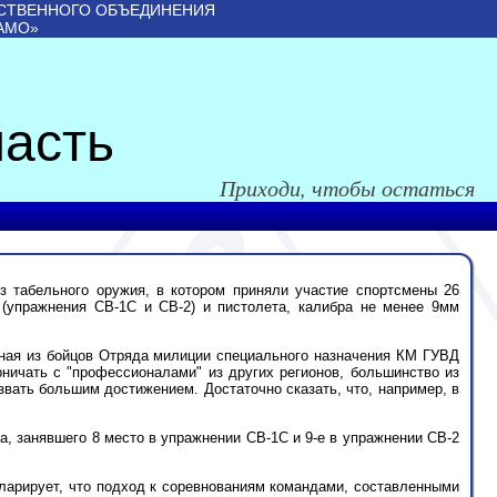
СТВЕННОГО ОБЪЕДИНЕНИЯ
АМО»
асть
Приходи, чтобы остаться
з табельного оружия, в котором приняли участие спортсмены 26
 (упражнения СВ-1С и СВ-2) и пистолета, калибра не менее 9мм
нная из бойцов Отряда милиции специального назначения КМ ГУВД
ничать с "профессионалами" из других регионов, большинство из
вать большим достижением. Достаточно сказать, что, например, в
, занявшего 8 место в упражнении СВ-1С и 9-е в упражнении СВ-2
ларирует, что подход к соревнованиям командами, составленными