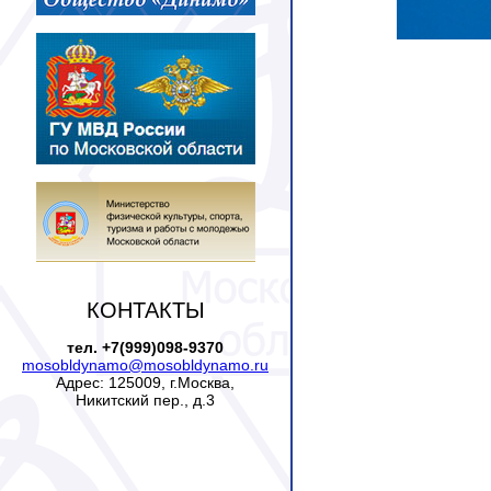
КОНТАКТЫ
тел. +7(999)098-9370
mosobldynamo@mosobldynamo.ru
Адрес: 125009, г.Москва,
Никитский пер., д.3