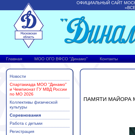
ОФИЦИАЛЬНЫЙ САЙТ МОС
«ВС
Главная
МОО ОГО ВФСО "Динамо"
Контакты
Новости
Спартакиада МОО "Динамо"
и Чемпионат ГУ МВД России
по МО 2026
ПАМЯТИ МАЙОРА М
Коллективы физической
культуры
Соревнования
Работа с детьми
Регистрация