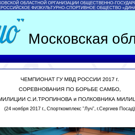
КОВСКОЙ ОБЛАСТНОЙ ОРГАНИЗАЦИИ ОБЩЕСТВЕННО-ГОСУДАР
ЕРОССИЙСКОЕ ФИЗКУЛЬТУРНО-СПОРТИВНОЕ ОБЩЕСТВО «ДИН
Московская обл
ЧЕМПИОНАТ ГУ МВД РОССИИ 2017 г.
СОРЕВНОВАНИЯ ПО БОРЬБЕ САМБО,
ИЛИЦИИ С.И.ТРОПИНОВА и ПОЛКОВНИКА МИЛИЦ
(24 ноября 2017 г., Спорткомплекс "Луч", г.Сергиев Посад)