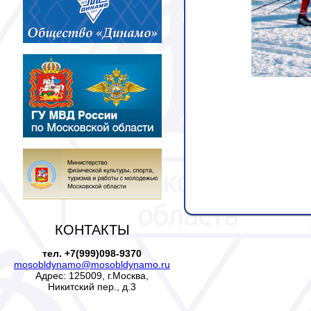
КОНТАКТЫ
тел. +7(999)098-9370
mosobldynamo@mosobldynamo.ru
Адрес: 125009, г.Москва,
Никитский пер., д.3