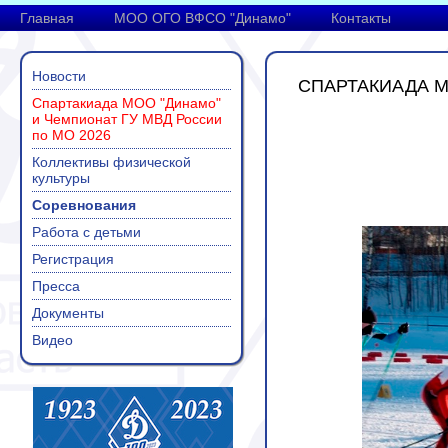
Главная
МОО ОГО ВФСО "Динамо"
Контакты
Новости
СПАРТАКИАДА М
Спартакиада МОО "Динамо"
и Чемпионат ГУ МВД России
по МО 2026
Коллективы физической
культуры
Соревнования
Работа с детьми
Регистрация
Пресса
Документы
Видео