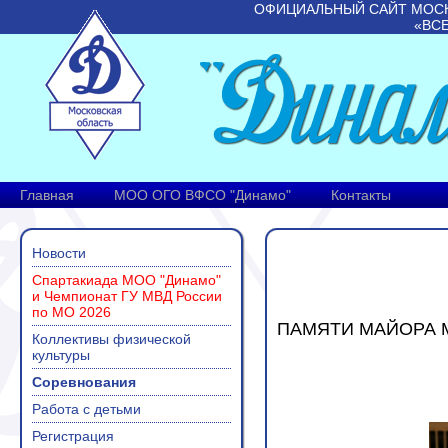
ОФИЦИАЛЬНЫЙ САЙТ МОС
«ВС
Главная
МОО ОГО ВФСО "Динамо"
Контакты
Новости
Спартакиада МОО "Динамо"
и Чемпионат ГУ МВД России
по МО 2026
ПАМЯТИ МАЙОРА М
Коллективы физической
культуры
Соревнования
Работа с детьми
Регистрация