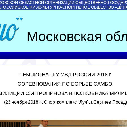
КОВСКОЙ ОБЛАСТНОЙ ОРГАНИЗАЦИИ ОБЩЕСТВЕННО-ГОСУДАР
ЕРОССИЙСКОЕ ФИЗКУЛЬТУРНО-СПОРТИВНОЕ ОБЩЕСТВО «ДИН
Московская обл
ЧЕМПИОНАТ ГУ МВД РОССИИ 2018 г.
СОРЕВНОВАНИЯ ПО БОРЬБЕ САМБО,
ИЛИЦИИ С.И.ТРОПИНОВА и ПОЛКОВНИКА МИЛИЦ
(23 ноября 2018 г., Спорткомплекс "Луч", г.Сергиев Посад)