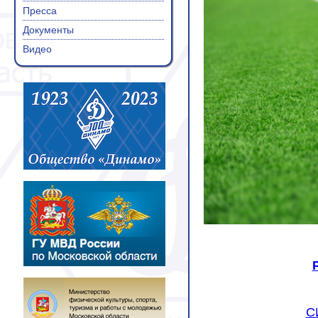
Пресса
Документы
Видео
С