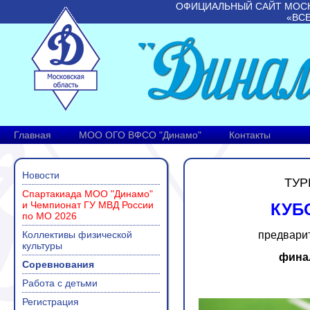
ОФИЦИАЛЬНЫЙ САЙТ МОС
«ВС
Главная
МОО ОГО ВФСО "Динамо"
Контакты
Новости
ТУР
Спартакиада МОО "Динамо"
и Чемпионат ГУ МВД России
КУБО
по МО 2026
Коллективы физической
предварите
культуры
финал
Соревнования
Работа с детьми
Регистрация