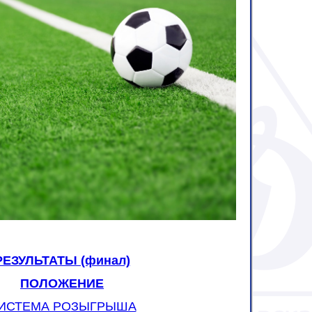
РЕЗУЛЬТАТЫ (финал)
ПОЛОЖЕНИЕ
ИСТЕМА РО
ЗЫГРЫША