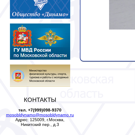
КОНТАКТЫ
тел. +7(999)098-9370
mosobldynamo@mosobldynamo.ru
Адрес: 125009, г.Москва,
Никитский пер., д.3