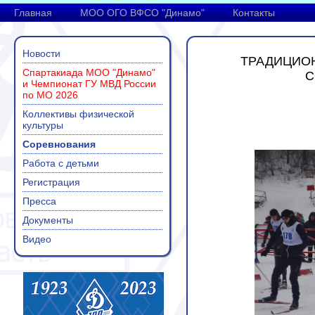
Главная
МОО ОГО ВФСО "Динамо"
Контакты
Новости
ТРАДИЦИО
Спартакиада МОО "Динамо"
С
и Чемпионат ГУ МВД России
по МО 2026
Коллективы физической
культуры
Соревнования
Работа с детьми
Регистрация
Пресса
Документы
Видео