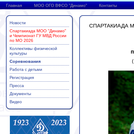
Главная
МОО ОГО ВФСО "Динамо"
Контакты
Новости
СПАРТАКИАДА М
Спартакиада МОО "Динамо"
и Чемпионат ГУ МВД России
по МО 2026
Коллективы физической
п
культуры
Соревнования
Работа с детьми
Регистрация
Пресса
Документы
Видео