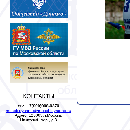
КОНТАКТЫ
тел. +7(999)098-9370
mosobldynamo@mosobldynamo.ru
Адрес: 125009, г.Москва,
Никитский пер., д.3