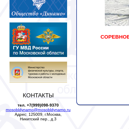
СОРЕВНО
КОНТАКТЫ
тел. +7(999)098-9370
mosobldynamo@mosobldynamo.ru
Адрес: 125009, г.Москва,
Никитский пер., д.3