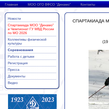
Главная
МОО ОГО ВФСО "Динамо"
Контакты
Новости
СПАРТАКИАДА М
Спартакиада МОО "Динамо"
и Чемпионат ГУ МВД России
по МО 2026
Коллективы физической
(19
культуры
Соревнования
Работа с детьми
Регистрация
Пресса
Документы
Видео