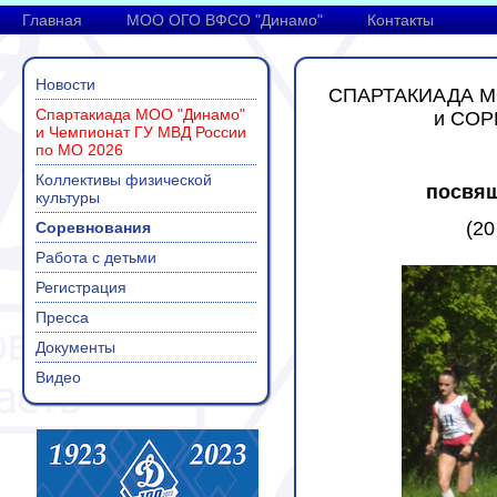
Главная
МОО ОГО ВФСО "Динамо"
Контакты
Новости
СПАРТАКИАДА М
Спартакиада МОО "Динамо"
и
СОР
и Чемпионат ГУ МВД России
по МО 2026
Коллективы физической
посвящ
культуры
(20
Соревнования
Работа с детьми
Регистрация
Пресса
Документы
Видео