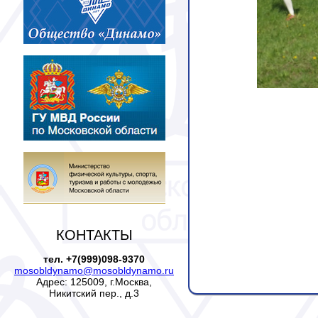
КОНТАКТЫ
тел. +7(999)098-9370
mosobldynamo@mosobldynamo.ru
Адрес: 125009, г.Москва,
Никитский пер., д.3