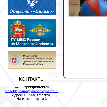
КОНТАКТЫ
тел. +7(999)098-9370
mosobldynamo@mosobldynamo.ru
Адрес: 125009, г.Москва,
Никитский пер., д.3