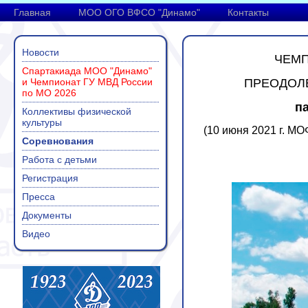
Главная
МОО ОГО ВФСО "Динамо"
Контакты
Новости
ЧЕМП
Спартакиада МОО "Динамо"
и Чемпионат ГУ МВД России
ПРЕОДОЛ
по МО 2026
п
Коллективы физической
культуры
(10 июня 2021 г. МО
Соревнования
Работа с детьми
Регистрация
Пресса
Документы
Видео