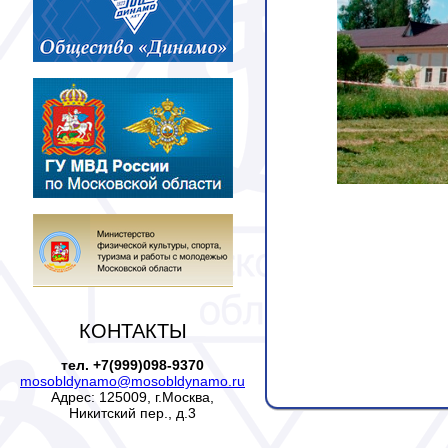
КОНТАКТЫ
тел. +7(999)098-9370
mosobldynamo@mosobldynamo.ru
Адрес: 125009, г.Москва,
Никитский пер., д.3