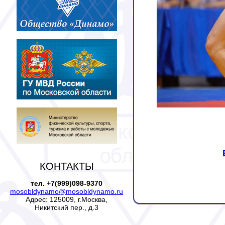
КОНТАКТЫ
тел. +7(999)098-9370
mosobldynamo@mosobldynamo.ru
Адрес: 125009, г.Москва,
Никитский пер., д.3