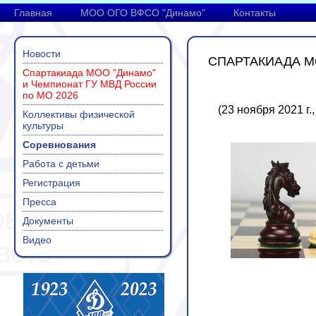
Главная
МОО ОГО ВФСО "Динамо"
Контакты
Новости
СПАРТАКИАДА МО
Спартакиада МОО "Динамо"
и Чемпионат ГУ МВД России
по МО 2026
(23 ноября 2021 г
Коллективы физической
культуры
Соревнования
Работа с детьми
Регистрация
Пресса
Документы
Видео