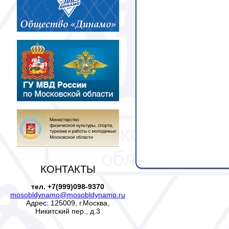
КОНТАКТЫ
тел. +7(999)098-9370
mosobldynamo@mosobldynamo.ru
Адрес: 125009, г.Москва,
Никитский пер., д.3