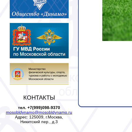
КОНТАКТЫ
тел. +7(999)098-9370
mosobldynamo@mosobldynamo.ru
Адрес: 125009, г.Москва,
Никитский пер., д.3