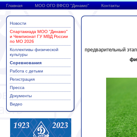
Главная
МОО ОГО ВФСО "Динамо"
Контакты
Новости
Спартакиада МОО "Динамо"
и Чемпионат ГУ МВД России
по МО 2026
Коллективы физической
предварительный этап -
культуры
фи
Соревнования
Работа с детьми
Регистрация
Пресса
Документы
Видео