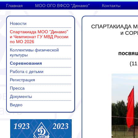
Главная
МОО ОГО ВФСО "Динамо"
Контакты
Новости
СПАРТАКИАДА М
Спартакиада МОО "Динамо"
и
СОР
и Чемпионат ГУ МВД России
по МО 2026
Коллективы физической
посвящ
культуры
(11
Соревнования
Работа с детьми
Регистрация
Пресса
Документы
Видео