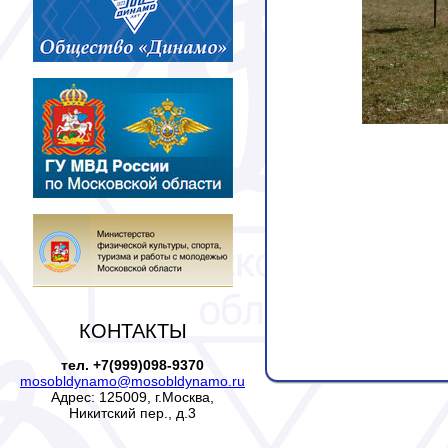
КОНТАКТЫ
тел. +7(999)098-9370
mosobldynamo@mosobldynamo.ru
Адрес: 125009, г.Москва,
Никитский пер., д.3