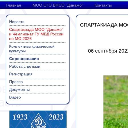
Главная
МОО ОГО ВФСО "Динамо"
Контакты
Новости
СПАРТАКИАДА МО
Спартакиада МОО "Динамо"
и Чемпионат ГУ МВД России
по МО 2026
Коллективы физической
06 сентября 2022
культуры
Соревнования
Работа с детьми
Регистрация
Пресса
Документы
Видео