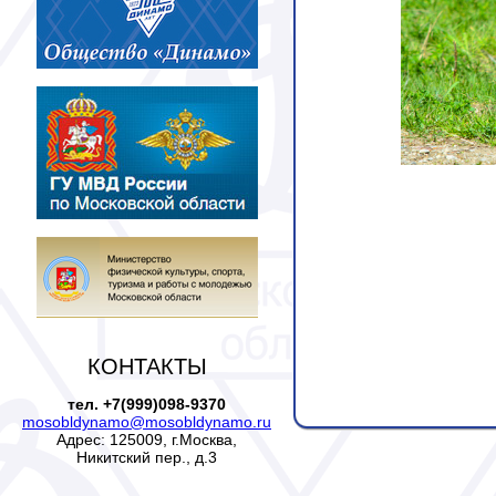
КОНТАКТЫ
тел. +7(999)098-9370
mosobldynamo@mosobldynamo.ru
Адрес: 125009, г.Москва,
Никитский пер., д.3