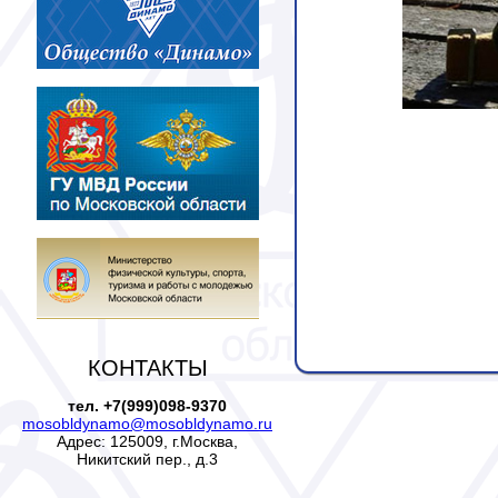
КОНТАКТЫ
тел. +7(999)098-9370
mosobldynamo@mosobldynamo.ru
Адрес: 125009, г.Москва,
Никитский пер., д.3