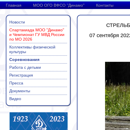
Главная
МОО ОГО ВФСО "Динамо"
Контакты
Новости
СТРЕЛЬБ
Спартакиада МОО "Динамо"
и Чемпионат ГУ МВД России
07 сентября 202
по МО 2026
Коллективы физической
культуры
Соревнования
Работа с детьми
Регистрация
Пресса
Документы
Видео