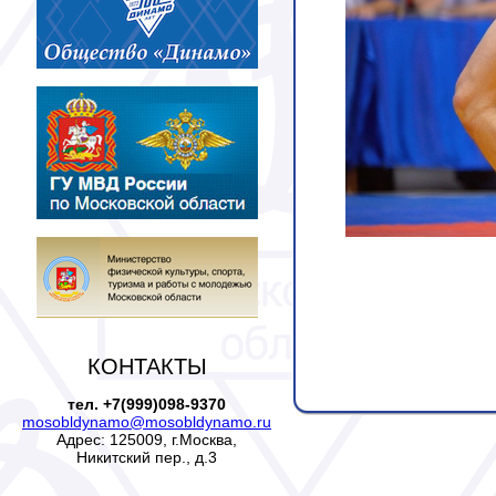
КОНТАКТЫ
тел. +7(999)098-9370
mosobldynamo@mosobldynamo.ru
Адрес: 125009, г.Москва,
Никитский пер., д.3