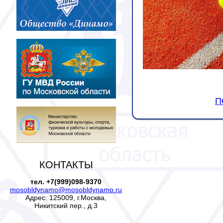
П
КОНТАКТЫ
тел. +7(999)098-9370
mosobldynamo@mosobldynamo.ru
Адрес: 125009, г.Москва,
Никитский пер., д.3