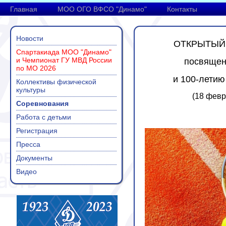
Главная
МОО ОГО ВФСО "Динамо"
Контакты
Новости
ОТКРЫТЫЙ
Спартакиада МОО "Динамо"
и Чемпионат ГУ МВД России
посвящен
по МО 2026
и 100-летию
Коллективы физической
культуры
(18 февр
Соревнования
Работа с детьми
Регистрация
Пресса
Документы
Видео