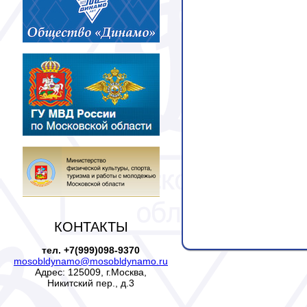
КОНТАКТЫ
тел. +7(999)098-9370
mosobldynamo@mosobldynamo.ru
Адрес: 125009, г.Москва,
Никитский пер., д.3