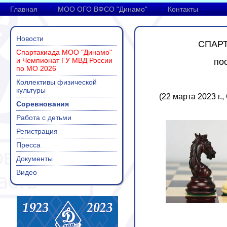
Главная
МОО ОГО ВФСО "Динамо"
Контакты
Новости
СПАРТ
Спартакиада МОО "Динамо"
и Чемпионат ГУ МВД России
по
по МО 2026
Коллективы физической
культуры
(22 марта 2023 г.
Соревнования
Работа с детьми
Регистрация
Пресса
Документы
Видео