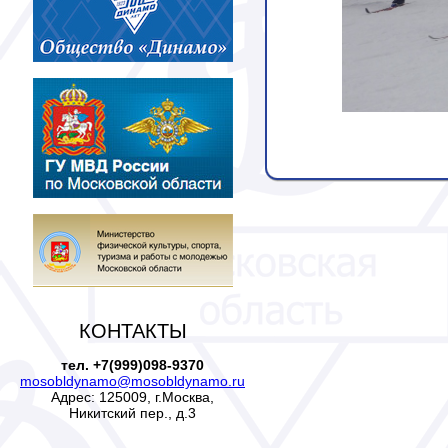
КОНТАКТЫ
тел. +7(999)098-9370
mosobldynamo@mosobldynamo.ru
Адрес: 125009, г.Москва,
Никитский пер., д.3