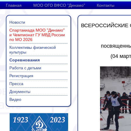
Главная
МОО ОГО ВФСО "Динамо"
Контакты
Новости
ВСЕРОССИЙСКИЕ 
Спартакиада МОО "Динамо"
и Чемпионат ГУ МВД России
по МО 2026
посвященны
Коллективы физической
культуры
(04 март
Соревнования
Работа с детьми
Регистрация
Пресса
Документы
Видео