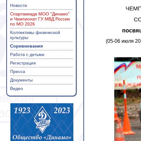
Новости
ЧЕМП
Спартакиада МОО "Динамо"
и Чемпионат ГУ МВД России
С
по МО 2026
посвя
Коллективы физической
культуры
(05-06 июля 20
Соревнования
Работа с детьми
Регистрация
Пресса
Документы
Видео