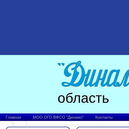
область
Главная
МОО ОГО ВФСО "Динамо"
Контакты