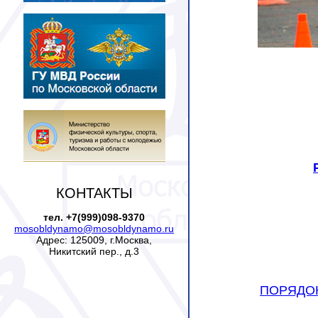
КОНТАКТЫ
тел. +7(999)098-9370
mosobldynamo@mosobldynamo.ru
Адрес: 125009, г.Москва,
Никитский пер., д.3
ПОРЯДОК