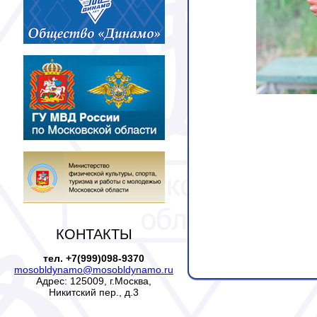
КОНТАКТЫ
тел. +7(999)098-9370
mosobldynamo@mosobldynamo.ru
Адрес: 125009, г.Москва,
Никитский пер., д.3