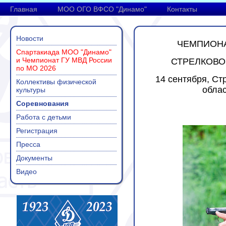
Главная
МОО ОГО ВФСО "Динамо"
Контакты
Новости
ЧЕМПИОНА
Спартакиада МОО "Динамо"
и Чемпионат ГУ МВД России
СТРЕЛКОВО
по МО 2026
14 сентября, Ст
Коллективы физической
облас
культуры
Соревнования
Работа с детьми
Регистрация
Пресса
Документы
Видео