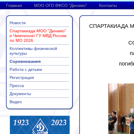
Главная
МОО ОГО ВФСО "Динамо"
Контакты
Новости
СПАРТАКИАДА М
Спартакиада МОО "Динамо"
и Чемпионат ГУ МВД России
по МО 2026
С
Коллективы физической
п
культуры
Соревнования
погиб
Работа с детьми
Регистрация
Пресса
Документы
Видео