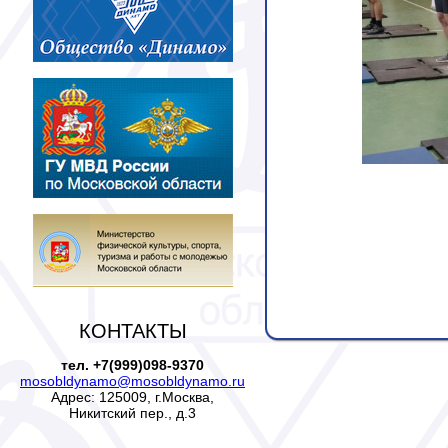
КОНТАКТЫ
тел. +7(999)098-9370
mosobldynamo@mosobldynamo.ru
Адрес: 125009, г.Москва,
Никитский пер., д.3