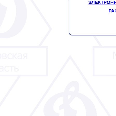
ЭЛЕКТРОНН
РА