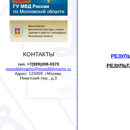
КОНТАКТЫ
РЕЗУЛ
тел. +7(999)098-9370
РЕЗУЛЬ
mosobldynamo@mosobldynamo.ru
Адрес: 125009, г.Москва,
Никитский пер., д.3