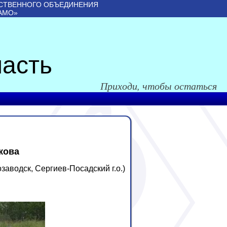
СТВЕННОГО ОБЪЕДИНЕНИЯ
АМО»
асть
Приходи, чтобы остаться
,
кова
заводск, Сергиев-Посадский г.о.)