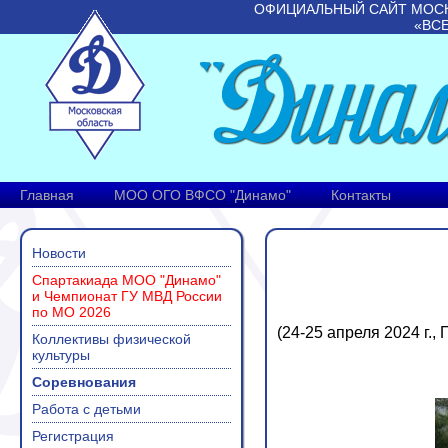
ОФИЦИАЛЬНЫЙ САЙТ МОС
«ВС
Главная
МОО ОГО ВФСО "Динамо"
Контакты
Новости
Спартакиада МОО "Динамо"
и Чемпионат ГУ МВД России
по МО 2026
(24-25 апреля 2024 г.
Коллективы физической
культуры
Соревнования
Работа с детьми
Регистрация