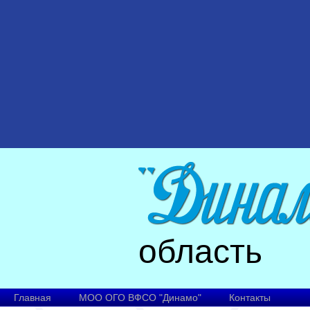
область
Главная
МОО ОГО ВФСО "Динамо"
Контакты