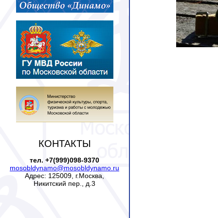
КОНТАКТЫ
тел. +7(999)098-9370
mosobldynamo@mosobldynamo.ru
Адрес: 125009, г.Москва,
Никитский пер., д.3