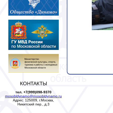
КОНТАКТЫ
тел. +7(999)098-9370
mosobldynamo@mosobldynamo.ru
Адрес: 125009, г.Москва,
Никитский пер., д.3