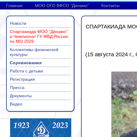
Главная
МОО ОГО ВФСО "Динамо"
Контакты
Новости
СПАРТАКИАДА МО
Спартакиада МОО "Динамо"
и Чемпионат ГУ МВД России
по МО 2026
Коллективы физической
(
15 августа 2024 г.
,
культуры
Соревнования
Работа с детьми
Регистрация
Пресса
Документы
Видео