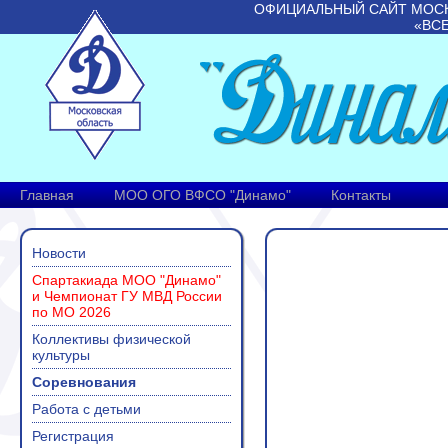
ОФИЦИАЛЬНЫЙ САЙТ МОС
«ВС
Главная
МОО ОГО ВФСО "Динамо"
Контакты
Новости
Спартакиада МОО "Динамо"
и Чемпионат ГУ МВД России
по МО 2026
Коллективы физической
культуры
Соревнования
Работа с детьми
Регистрация