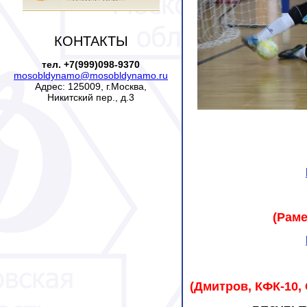
КОНТАКТЫ
тел. +7(999)098-9370
mosobldynamo@mosobldynamo.ru
Адрес: 125009, г.Москва,
Никитский пер., д.3
(Раме
(Дмитров, КФК-10,