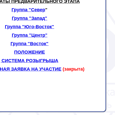
ТАТЫ ПРЕДВА
РИТЕЛЬНОГО ЭТАПА
Группа "Север
"
Группа "Запад"
Группа "Юго-Восток"
Группа "Центр"
Группа "Восток"
ПОЛОЖЕНИЕ
СИСТЕМА РОЗЫГРЫША
НАЯ ЗАЯВКА НА УЧАСТИЕ
(закрыта)