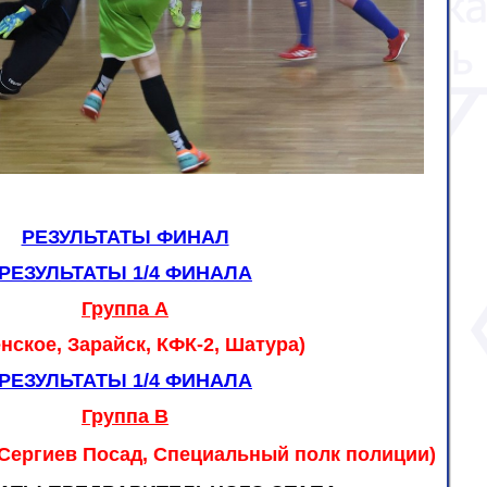
РЕЗУЛЬТАТЫ ФИНАЛ
РЕЗУЛЬТАТЫ 1/4 ФИНАЛА
Группа А
нское, Зарайск, КФК-2, Шатура)
РЕЗУЛЬТАТЫ 1/4 ФИНАЛА
Группа B
 Сергиев Посад, Специальный полк полиции)