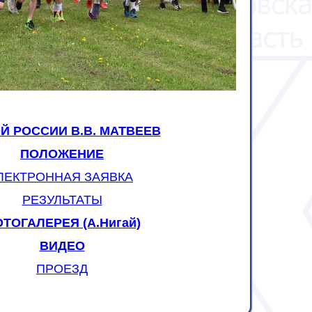
Й РОССИИ В.В. МАТВЕЕВ
ПОЛОЖЕНИЕ
ЛЕКТРОННАЯ ЗАЯВКА
РЕЗУЛЬТАТЫ
ТОГАЛЕРЕЯ (А.Нигай)
ВИДЕО
ПРОЕЗД