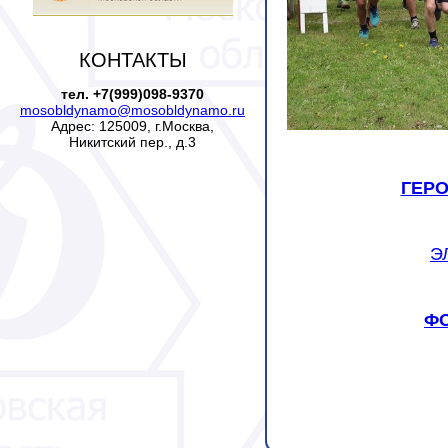
КОНТАКТЫ
тел. +7(999)098-9370
mosobldynamo@mosobldynamo.ru
Адрес: 125009, г.Москва,
Никитский пер., д.3
ГЕРО
Э
ФО