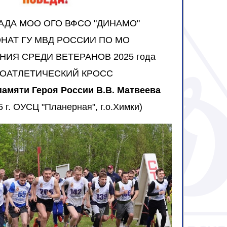
АДА МОО ОГО ВФСО "ДИНАМО"
НАТ ГУ МВД РОССИИ ПО МО
НИЯ СРЕДИ ВЕТЕРАНОВ
2025 года
КОАТЛЕТИЧЕСКИЙ КРОСС
амяти Героя России В.В. Матвеева
5 г. ОУСЦ "Планерная", г.о.Химки)