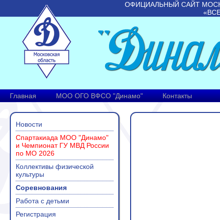
ОФИЦИАЛЬНЫЙ САЙТ МОС
«ВС
Главная
МОО ОГО ВФСО "Динамо"
Контакты
Новости
Спартакиада МОО "Динамо"
и Чемпионат ГУ МВД России
по МО 2026
Коллективы физической
культуры
Соревнования
Работа с детьми
Регистрация