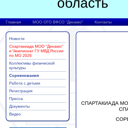
область
Главная
МОО ОГО ВФСО "Динамо"
Контакты
Новости
Спартакиада МОО "Динамо"
и Чемпионат ГУ МВД России
по МО 2026
Коллективы физической
культуры
Соревнования
Работа с детьми
Регистрация
Пресса
СПАРТАКИАДА МО
Документы
СП
Видео
СОР