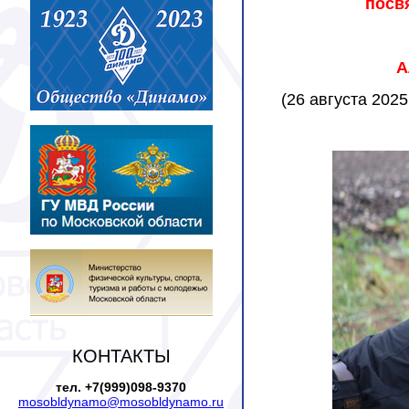
посв
А
(
26 августа 2025 
КОНТАКТЫ
тел. +7(999)098-9370
mosobldynamo@mosobldynamo.ru