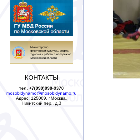
КОНТАКТЫ
тел. +7(999)098-9370
mosobldynamo@mosobldynamo.ru
Адрес: 125009, г.Москва,
Никитский пер., д.3