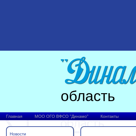
область
Главная
МОО ОГО ВФСО "Динамо"
Контакты
Новости