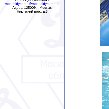
mosobldynamo@mosobldynamo.ru
Адрес: 125009, г.Москва,
Никитский пер., д.3