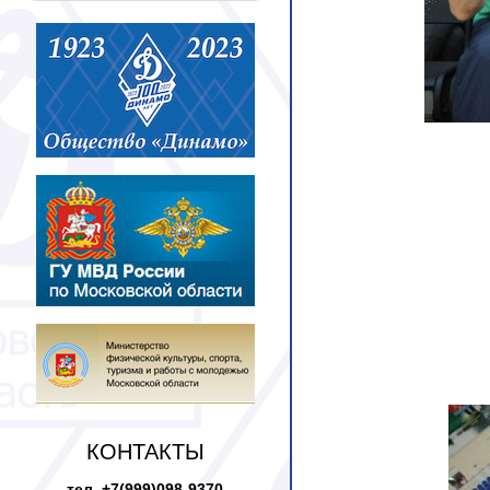
КОНТАКТЫ
тел. +7(999)098-9370