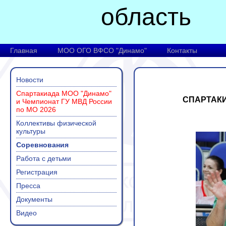
область
Главная
МОО ОГО ВФСО "Динамо"
Контакты
Новости
Спартакиада МОО "Динамо"
СПАРТАКИ
и Чемпионат ГУ МВД России
по МО 2026
Коллективы физической
культуры
Соревнования
Работа с детьми
Регистрация
Пресса
Документы
Видео