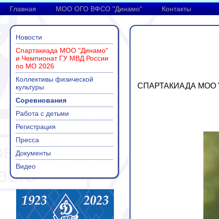
Главная
МОО ОГО ВФСО "Динамо"
Контакты
Новости
Спартакиада МОО "Динамо"
и Чемпионат ГУ МВД России
по МО 2026
Коллективы физической
СПАРТАКИАДА МОО "
культуры
Соревнования
Работа с детьми
Регистрация
Пресса
Документы
Видео