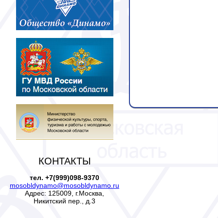
КОНТАКТЫ
тел. +7(999)098-9370
mosobldynamo@mosobldynamo.ru
Адрес: 125009, г.Москва,
Никитский пер., д.3