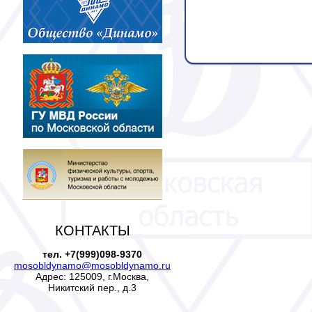
КОНТАКТЫ
тел. +7(999)098-9370
mosobldynamo@mosobldynamo.ru
Адрес: 125009, г.Москва,
Никитский пер., д.3