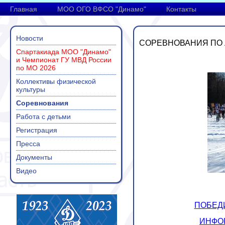
Главная
МОО ОГО ВФСО "Динамо"
Контакты
Новости
СОРЕВНОВАНИЯ ПО 
Спартакиада МОО "Динамо"
и Чемпионат ГУ МВД России
по МО 2026
Коллективы физической
культуры
Соревнования
Работа с детьми
Регистрация
Пресса
Документы
Видео
ПОБЕД
ИНФО