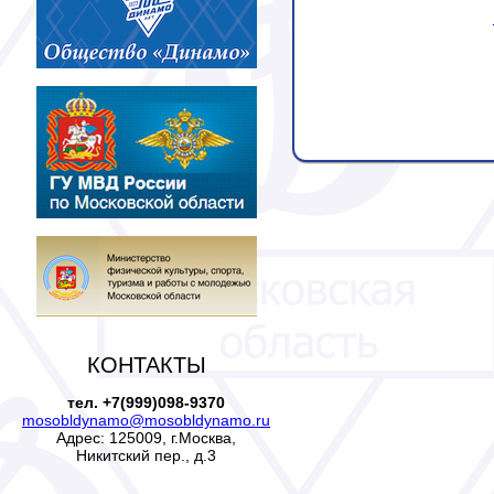
КОНТАКТЫ
тел. +7(999)098-9370
mosobldynamo@mosobldynamo.ru
Адрес: 125009, г.Москва,
Никитский пер., д.3