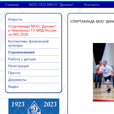
Главная
МОО ОГО ВФСО "Динамо"
Контакты
Новости
СПАРТАКИАДА МОО "ДИНА
Спартакиада МОО "Динамо"
и Чемпионат ГУ МВД России
по МО 2026
Коллективы физической
культуры
Соревнования
Работа с детьми
Регистрация
Пресса
Документы
Видео