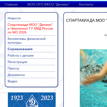
Главная
МОО ОГО ВФСО "Динамо"
Контакты
Новости
СПАРТАКИАДА МОО "
Спартакиада МОО "Динамо"
и Чемпионат ГУ МВД России
по МО 2026
(
Коллективы физической
культуры
Соревнования
Работа с детьми
Регистрация
Пресса
Документы
Видео