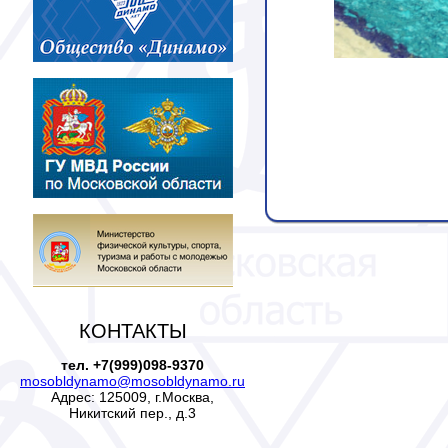
КОНТАКТЫ
тел. +7(999)098-9370
mosobldynamo@mosobldynamo.ru
Адрес: 125009, г.Москва,
Никитский пер., д.3