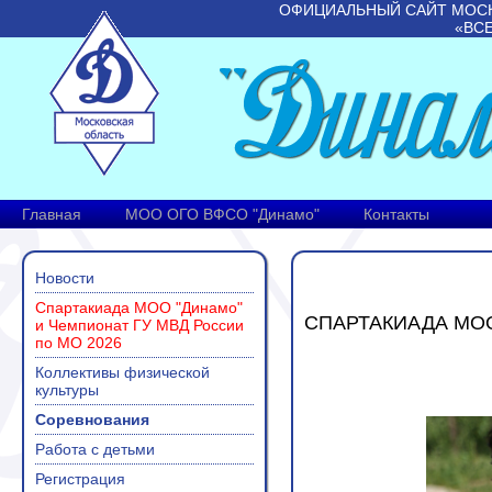
ОФИЦИАЛЬНЫЙ САЙТ МОС
«ВС
Главная
МОО ОГО ВФСО "Динамо"
Контакты
Новости
Спартакиада МОО "Динамо"
СПАРТАКИАДА МОО
и Чемпионат ГУ МВД России
по МО 2026
Коллективы физической
культуры
Соревнования
Работа с детьми
Регистрация