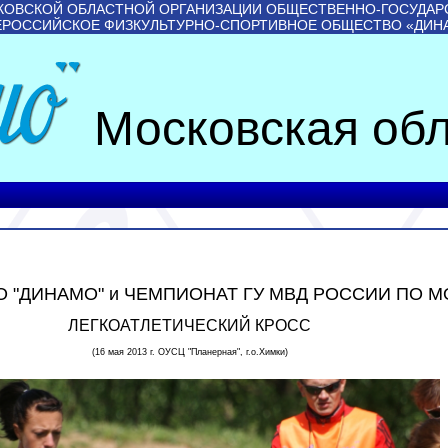
КОВСКОЙ ОБЛАСТНОЙ ОРГАНИЗАЦИИ ОБЩЕСТВЕННО-ГОСУДАР
ЕРОССИЙСКОЕ ФИЗКУЛЬТУРНО-СПОРТИВНОЕ ОБЩЕСТВО «ДИН
Московская обл
 "ДИНАМО" и ЧЕМПИОНАТ ГУ МВД РОССИИ ПО МО 
ЛЕГКОАТЛЕТИЧЕСКИЙ КРОСС
(16 мая 2013 г. ОУСЦ "Планерная", г.о.Химки)