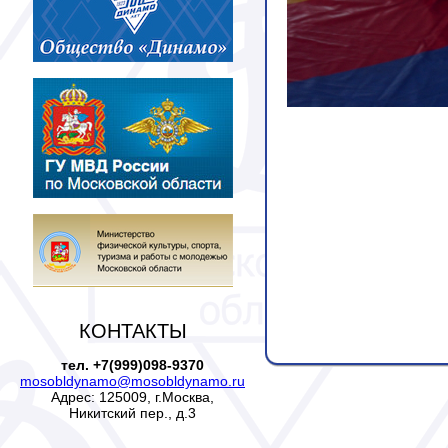
КОНТАКТЫ
тел. +7(999)098-9370
mosobldynamo@mosobldynamo.ru
Адрес: 125009, г.Москва,
Никитский пер., д.3